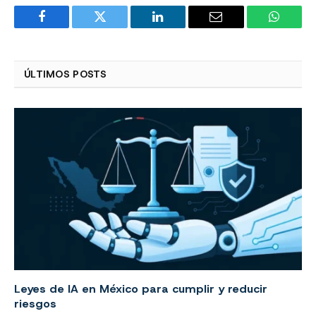
Facebook
Twitter
LinkedIn
Email
WhatsA
ÚLTIMOS POSTS
Leyes de IA en México para cumplir y reducir
riesgos