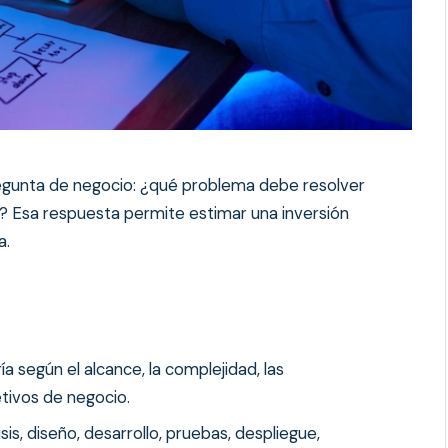
regunta de negocio: ¿qué problema debe resolver
? Esa respuesta permite estimar una inversión
a.
ía según el alcance, la complejidad, las
etivos de negocio.
sis, diseño, desarrollo, pruebas, despliegue,