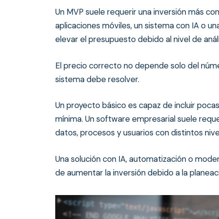
Un MVP suele requerir una inversión más co
aplicaciones móviles, un sistema con IA o 
elevar el presupuesto debido al nivel de anál
El precio correcto no depende solo del núme
sistema debe resolver.
Un proyecto básico es capaz de incluir poca
mínima. Un software empresarial suele requ
datos, procesos y usuarios con distintos niv
Una solución con IA, automatización o mode
de aumentar
la inversión debido a la planeac