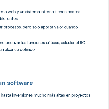
orma web y un sistema interno tienen costos
iferentes.
ar procesos, pero solo aporta valor cuando
e priorizar las funciones críticas, calcular el ROI
 un alcance definido.
un software
s hasta inversiones mucho más altas en proyectos