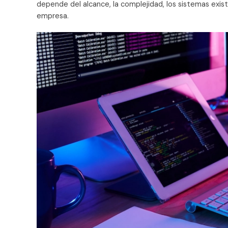
depende del alcance, la complejidad, los sistemas exist
empresa.