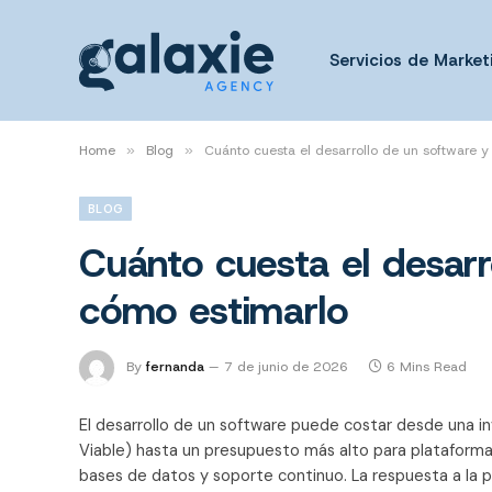
Servicios de Marketi
Home
»
Blog
»
Cuánto cuesta el desarrollo de un software 
BLOG
Cuánto cuesta el desarr
cómo estimarlo
By
fernanda
7 de junio de 2026
6 Mins Read
El desarrollo de un software puede costar desde una in
Viable) hasta un presupuesto más alto para plataformas e
bases de datos y soporte continuo. La respuesta a la 