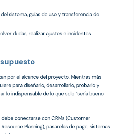
del sistema, guías de uso y transferencia de
lver dudas, realizar ajustes e incidentes
resupuesto
zan por el alcance del proyecto. Mientras más
ere para diseñarlo, desarrollarlo, probarlo y
 lo indispensable de lo que solo “sería bueno
re debe conectarse con CRMs (Customer
 Resource Planning), pasarelas de pago, sistemas