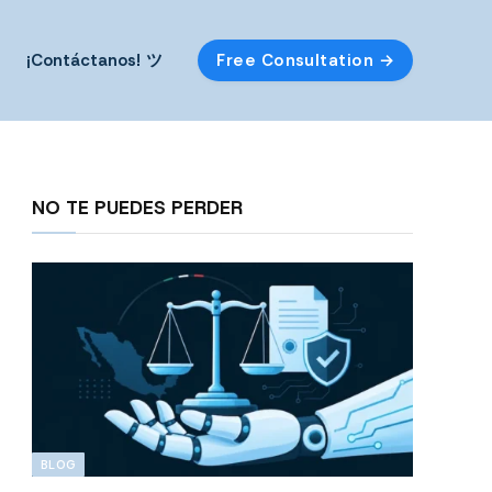
¡Contáctanos! ツ
Free Consultation →
NO TE PUEDES PERDER
BLOG