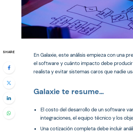
SHARE
En Galaxie, este análisis empieza con una p
el software y cuánto impacto debe producir
realista y evitar sistemas caros que nadie us
Galaxie te resume…
El costo del desarrollo de un software var
integraciones, el equipo técnico y los obj
Una cotización completa debe incluir análi