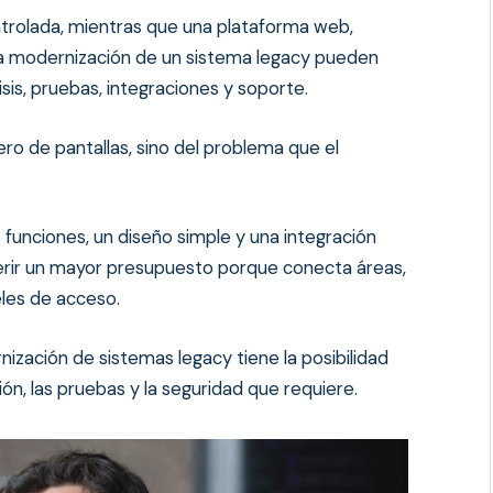
ntrolada, mientras que una plataforma web,
una modernización de un sistema legacy pueden
isis, pruebas, integraciones y soporte.
ro de pantallas, sino del problema que el
s funciones
, un diseño simple y una integración
erir un mayor presupuesto porque conecta áreas,
eles de acceso.
rnización de sistemas legacy
tiene la posibilidad
ión, las pruebas y la seguridad que requiere.