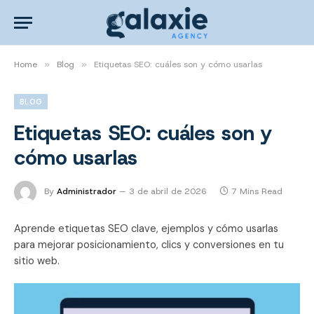
Home
»
Blog
»
Etiquetas SEO: cuáles son y cómo usarlas
BLOG
Etiquetas SEO: cuáles son y
cómo usarlas
By
Administrador
3 de abril de 2026
7 Mins Read
Aprende etiquetas SEO clave, ejemplos y cómo usarlas
para mejorar posicionamiento, clics y conversiones en tu
sitio web.