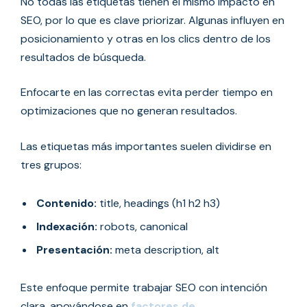
No todas las etiquetas tienen el mismo impacto en
SEO, por lo que es clave priorizar. Algunas influyen en
posicionamiento y otras en los clics dentro de los
resultados de búsqueda.
Enfocarte en las correctas evita perder tiempo en
optimizaciones que no generan resultados.
Las etiquetas más importantes suelen dividirse en
tres grupos:
Contenido:
title, headings (h1 h2 h3)
Indexación:
robots, canonical
Presentación:
meta description, alt
Este enfoque permite trabajar SEO con intención
clara, apoyándose en
factores de