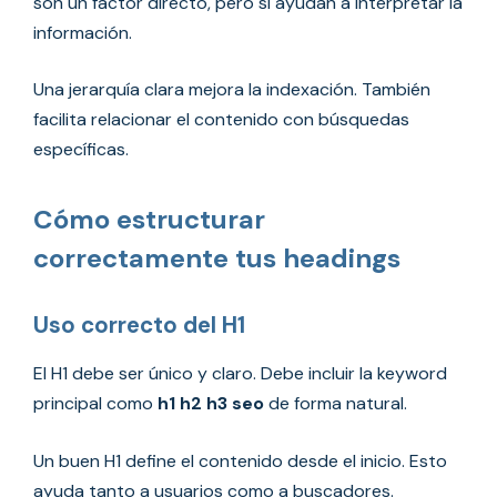
son un factor directo, pero sí ayudan a interpretar la
información.
Una jerarquía clara mejora la indexación. También
facilita relacionar el contenido con búsquedas
específicas.
Cómo estructurar
correctamente tus headings
Uso correcto del H1
El H1 debe ser único y claro. Debe incluir la keyword
principal como
h1 h2 h3 seo
de forma natural.
Un buen H1 define el contenido desde el inicio. Esto
ayuda tanto a usuarios como a buscadores.