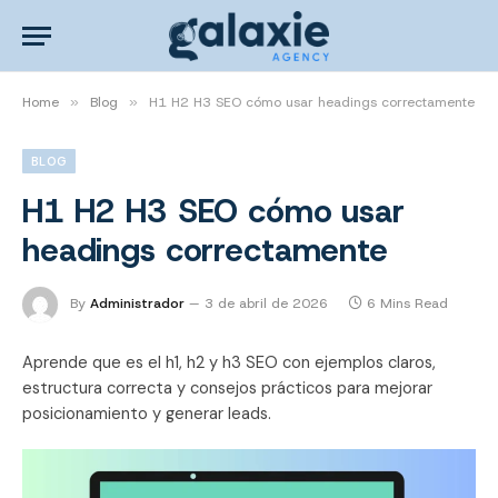
Home
»
Blog
»
H1 H2 H3 SEO cómo usar headings correctamente
BLOG
H1 H2 H3 SEO cómo usar
headings correctamente
By
Administrador
3 de abril de 2026
6 Mins Read
Aprende que es el h1, h2 y h3 SEO con ejemplos claros,
estructura correcta y consejos prácticos para mejorar
posicionamiento y generar leads.