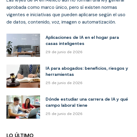
Las leyes de IA en México aún no forman una ley general
aprobada como marco único, pero sí existen normas
vigentes e iniciativas que pueden aplicarse según el uso
de datos, contenido, voz, imagen o automatización.
Aplicaciones de IA en el hogar para
casas inteligentes
29 de junio de 2026
IA para abogados: beneficios, riesgos y
herramientas
25 de junio de 2026
Dónde estudiar una carrera de IA y qué
campo laboral tiene
25 de junio de 2026
LO ÚLTIMO