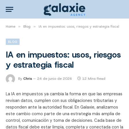
Home
»
Blog
»
IA en impuestos: usos, riesgos y estrategia fiscal
BLOG
IA en impuestos: usos, riesgos
y estrategia fiscal
By
Chris
24 de junio de 2026
12 Mins Read
La IA en impuestos ya cambia la forma en que las empresas
revisan datos, cumplen con sus obligaciones tributarias y
responden ante la autoridad fiscal. En Galaxie, analizamos
este cambio como parte de una estrategia más amplia de
control, comunicación y toma de decisiones. Cada base de
datos fiscal debe estar limpia, completa y conectada con la