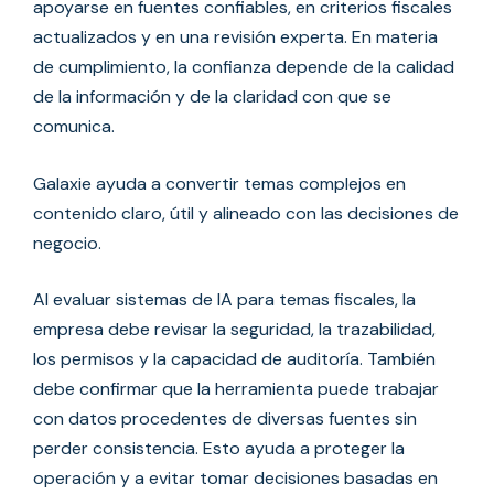
apoyarse en fuentes confiables, en criterios fiscales
actualizados y en una revisión experta. En materia
de cumplimiento, la confianza depende de la calidad
de la información y de la claridad con que se
comunica.
Galaxie ayuda a convertir temas complejos en
contenido claro, útil y alineado con las decisiones de
negocio.
Al evaluar sistemas de IA para temas fiscales, la
empresa debe revisar la seguridad, la trazabilidad,
los permisos y la capacidad de auditoría. También
debe confirmar que la herramienta puede trabajar
con datos procedentes de diversas fuentes sin
perder consistencia. Esto ayuda a proteger la
operación y a evitar tomar decisiones basadas en