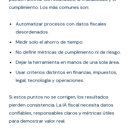
cumplimiento. Los más comunes son:
Automatizar procesos con datos fiscales
desordenados.
Medir solo el ahorro de tiempo.
No definir métricas de cumplimiento ni de riesgo.
Dejar la herramienta en manos de una sola área.
Usar criterios distintos en finanzas, impuestos,
legal, tecnología y operaciones.
Si estos puntos no se corrigen, los resultados
pierden consistencia. La IA fiscal necesita datos
confiables, responsables claros y métricas útiles
para demostrar valor real.