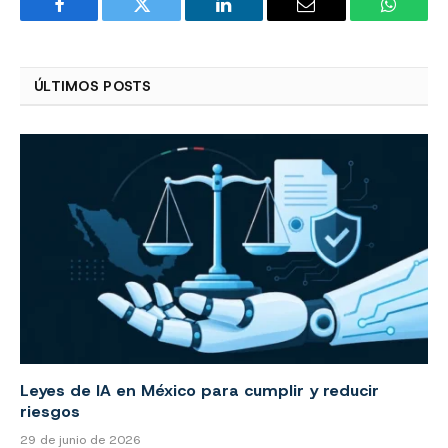
Facebook
Twitter
LinkedIn
Email
WhatsA
ÚLTIMOS POSTS
Leyes de IA en México para cumplir y reducir
riesgos
29 de junio de 2026