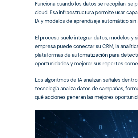
Funciona cuando los datos se recopilan, se 
cloud. Esa infraestructura permite usar c
IA y modelos de aprendizaje automático sin 
El proceso suele integrar datos, modelos y 
empresa puede conectar su CRM, la analítica
plataformas de automatización para detecta
oportunidades y mejorar sus reportes comer
Los algoritmos de IA analizan señales dentro
tecnología analiza datos de campañas, form
qué acciones generan las mejores oportunid