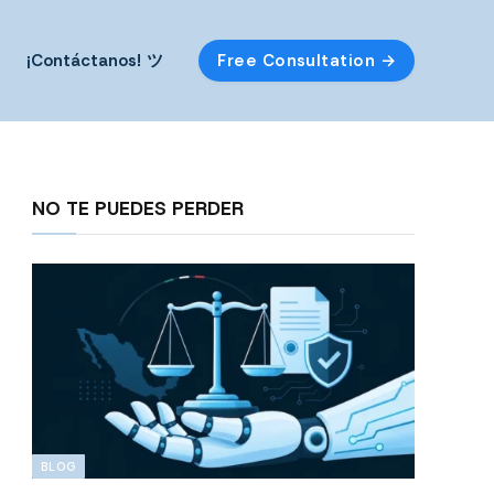
¡Contáctanos! ツ
Free Consultation →
NO TE PUEDES PERDER
BLOG