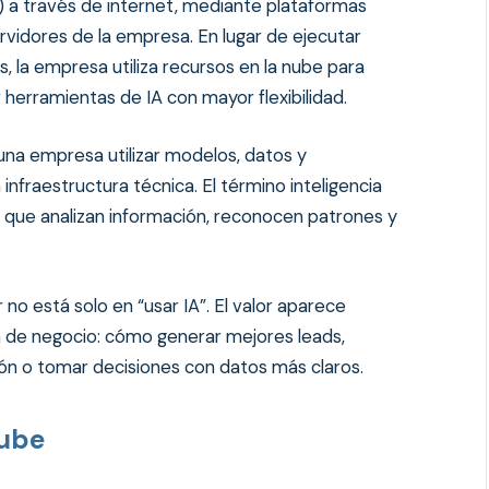
(IA) a través de internet, mediante plataformas
servidores de la empresa. En lugar de ejecutar
s, la empresa utiliza recursos en la nube para
herramientas de IA con mayor flexibilidad.
a una empresa utilizar modelos, datos y
 infraestructura técnica. El término inteligencia
as que analizan información, reconocen patrones y
no está solo en “usar IA”. El valor aparece
 de negocio: cómo generar mejores leads,
ión o tomar decisiones con datos más claros.
nube