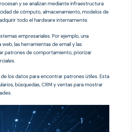
procesan y se analizan mediante infraestructura
apacidad de cómputo, almacenamiento, modelos de
adquirir todo el hardware internamente.
sistemas empresariales. Por ejemplo, una
 web, las herramientas de email y las
r patrones de comportamiento, priorizar
ciales.
 de los datos para encontrar patrones útiles. Esta
ularios, búsquedas, CRM y ventas para mostrar
ades.