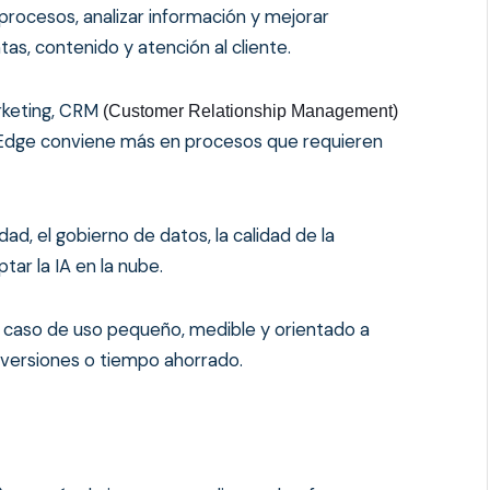
 procesos, analizar información y mejorar
as, contenido y atención al cliente.
arketing, CRM
(Customer Relationship Management) 
IA Edge conviene más en procesos que requieren
ad, el gobierno de datos, la calidad de la
tar la IA en la nube.
 caso de uso pequeño, medible y orientado a
versiones o tiempo ahorrado.