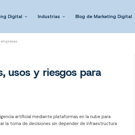
ng Digital
Industrias
Blog de Marketing Digital
a empresas
s, usos y riesgos para
igencia artificial mediante plataformas en la nube para
ar la toma de decisiones sin depender de infraestructura