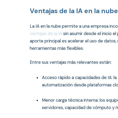
Ventajas de la IA en la nube
La IA en la nube permite a una empresa incorp
ventajas de la IA
sin asumir desde el inicio e
aporte principal es acelerar el uso de datos
herramientas más flexibles.
Entre sus ventajas más relevantes están:
Acceso rápido a capacidades de IA: la
automatización desde plataformas clou
Menor carga técnica interna: los equi
servidores, capacidad de cómputo y m