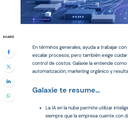
SHARE
En términos generales, ayuda a trabajar co
escalar procesos, pero también exige cuidar la
control de costos. Galaxie la entiende como
automatización, marketing orgánico y result
Galaxie te resume…
La IA en la nube permite utilizar intelige
siempre que la empresa cuente con dat