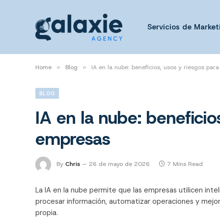
Servicios de Marketi
Home
»
Blog
»
IA en la nube: beneficios, usos y riesgos par
BLOG
IA en la nube: beneficio
empresas
By
Chris
26 de mayo de 2026
7 Mins Read
La IA en la nube permite que las empresas utilicen intel
procesar información, automatizar operaciones y mejor
propia.