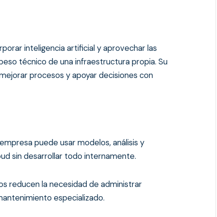
orar inteligencia artificial y aprovechar las
l peso técnico de una infraestructura propia. Su
, mejorar procesos y apoyar decisiones con
 empresa puede usar modelos, análisis y
d sin desarrollar todo internamente.
pos reducen la necesidad de administrar
antenimiento especializado.