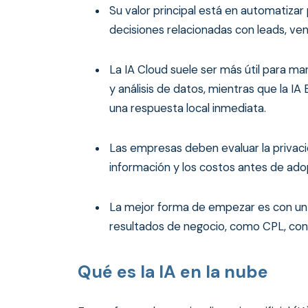
Su valor principal está en automatizar
decisiones relacionadas con leads, vent
La IA Cloud suele ser más útil para m
y análisis de datos, mientras que la 
una respuesta local inmediata.
Las empresas deben evaluar la privacid
información y los costos antes de adop
La mejor forma de empezar es con un
resultados de negocio, como CPL, con
Qué es la IA en la nube