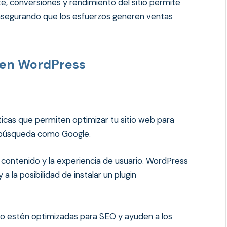
, conversiones y rendimiento del sitio permite
 asegurando que los esfuerzos generen ventas
 en WordPress
icas que permiten optimizar tu sitio web para
a búsqueda como Google.
l contenido y la experiencia de usuario. WordPress
y a la posibilidad de instalar un plugin
itio estén optimizadas para SEO y ayuden a los