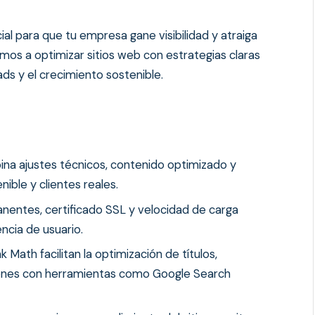
l para que tu empresa gane visibilidad y atraiga
mos a optimizar sitios web con estrategias claras
ds y el crecimiento sostenible.
a ajustes técnicos, contenido optimizado y
nible y clientes reales.
entes, certificado SSL y velocidad de carga
encia de usuario.
ath facilitan la optimización de títulos,
iones con herramientas como Google Search