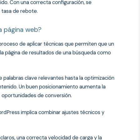
o. Con una correcta configuración, se
a tasa de rebote.
a página web?
proceso de aplicar técnicas que permiten que un
e la página de resultados de una búsqueda como
de palabras clave relevantes hasta la optimización
contenido. Un buen posicionamiento aumenta la
las oportunidades de conversión.
rdPress implica combinar ajustes técnicos y
laros, una correcta velocidad de carga y la