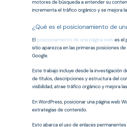
motores de búsqueda a entender su contenid
incrementa el tráfico orgánico y se mejora l
¿Qué es el posicionamiento de un
El
posicionamiento de una página web
es el 
sitio aparezca en las primeras posiciones d
Google.
Este trabajo incluye desde la investigación 
de títulos, descripciones y estructura del 
visibilidad, atrae tráfico orgánico y mejora 
En WordPress, posicionar una página web Wo
estrategias de contenido.
Esto abarca el uso de enlaces permanentes c