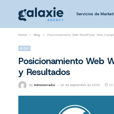
Servicios de Marketi
Home
»
Blog
»
Posicionamiento Web WordPress: Guía Compl
BLOG
Posicionamiento Web W
y Resultados
By
Administrador
16 de septiembre de 2025
11