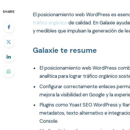
SHARE
El posicionamiento web WordPress es esencia
tráfico orgánico
de calidad. En Galaxie ayuda
y medibles que impulsan la generación de lea
Galaxie te resume
El posicionamiento web WordPress combin
analítica para lograr tráfico orgánico soste
Configurar correctamente enlaces perman
mejora la visibilidad en Google y la experi
Plugins como Yoast SEO WordPress y Rank M
metadatos, texto alternativo e integrac
Console.