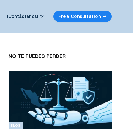
¡Contáctanos! ツ
Free Consultation →
NO TE PUEDES PERDER
BLOG