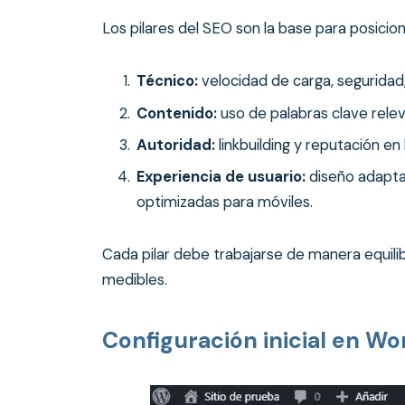
Los pilares del SEO son la base para posici
Técnico:
velocidad de carga, seguridad
Contenido:
uso de palabras clave releva
Autoridad:
linkbuilding y reputación en 
Experiencia de usuario:
diseño adapta
optimizadas para móviles.
Cada pilar debe trabajarse de manera equilib
medibles.
Configuración inicial en W