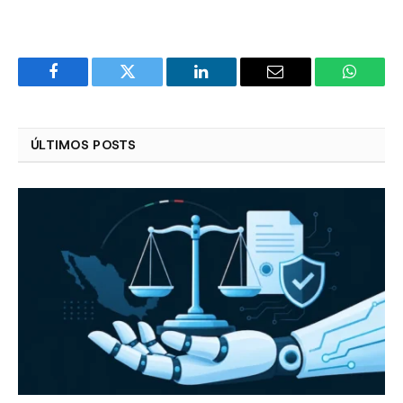
Facebook
Twitter
LinkedIn
Email
WhatsA
ÚLTIMOS POSTS