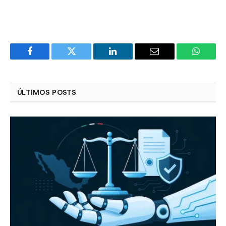
Facebook
Twitter
LinkedIn
Email
WhatsA
ÚLTIMOS POSTS