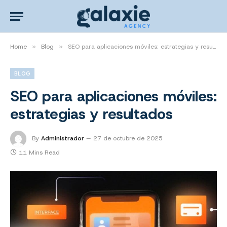
Home
»
Blog
»
SEO para aplicaciones móviles: estrategias y resultados
BLOG
SEO para aplicaciones móviles:
estrategias y resultados
By
Administrador
27 de octubre de 2025
11 Mins Read