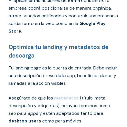
Al aplicar estas acciones de forma constante, tu
empresa podrá posicionarse de manera orgánica,
atraer usuarios calificados y construir una presencia
sólida tanto en la web como en la
Google Play
Store
.
Optimiza tu landing y metadatos de
descarga
Tu landing page es la puerta de entrada. Debe incluir
una descripción breve de la app, beneficios claros y
llamadas a la acción visibles.
Asegúrate de que los
metadatos
(título, meta
descripción y etiquetas) incluyan términos como
seo para apps
y estén adaptados tanto para
desktop users
como para móviles.