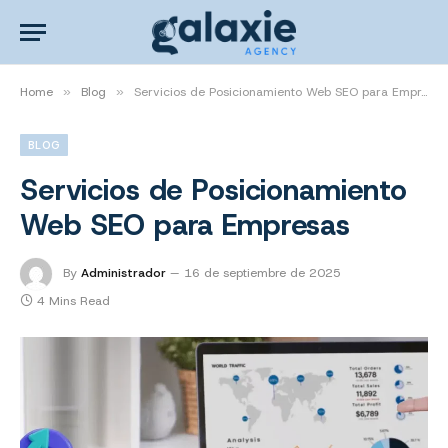
Home
»
Blog
»
Servicios de Posicionamiento Web SEO para Empresas
BLOG
Servicios de Posicionamiento
Web SEO para Empresas
By
Administrador
16 de septiembre de 2025
4 Mins Read