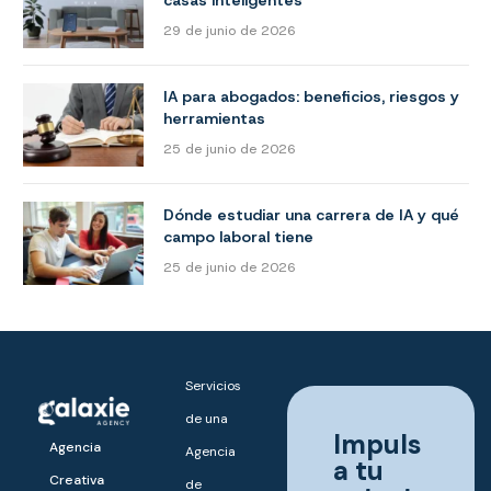
casas inteligentes
29 de junio de 2026
IA para abogados: beneficios, riesgos y
herramientas
25 de junio de 2026
Dónde estudiar una carrera de IA y qué
campo laboral tiene
25 de junio de 2026
Servicios
de una
Impuls
Agencia
Agencia
a tu
Creativa
de