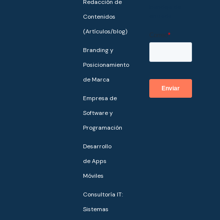
Redacción de
bandeja de
entrada.
Contenidos
(Artículos/blog)
Branding y
Posicionamiento
de Marca
Empresa de
Software y
Programación
Desarrollo
de Apps
Móviles
Consultoría IT:
Sistemas